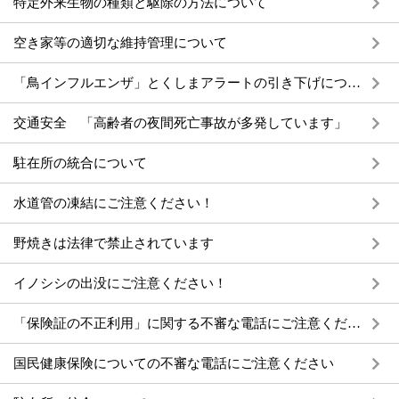
特定外来生物の種類と駆除の方法について
空き家等の適切な維持管理について
「鳥インフルエンザ」とくしまアラートの引き下げについて
交通安全 「高齢者の夜間死亡事故が多発しています」
駐在所の統合について
水道管の凍結にご注意ください！
野焼きは法律で禁止されています
イノシシの出没にご注意ください！
「保険証の不正利用」に関する不審な電話にご注意ください
国民健康保険についての不審な電話にご注意ください