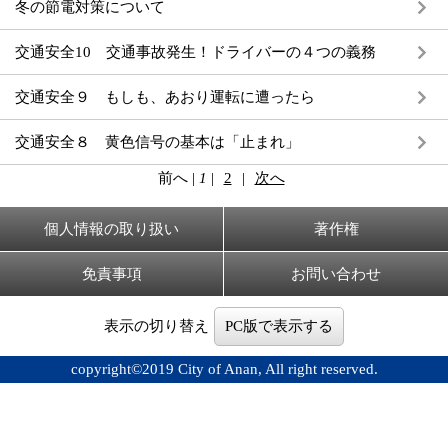
冬の節電対策について
交通安全10 交通事故発生！ドライバーの４つの義務
交通安全９ もしも、あおり運転に遭ったら
交通安全８ 黄色信号の基本は「止まれ」
前へ
|
1
|
2
|
次へ
個人情報の取り扱い
著作権
免責事項
お問い合わせ
表示の切り替え
PC版で表示する
copyright©2019 City of Anan, All right reserved.