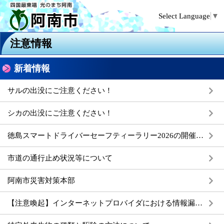
Select Language
▼
注意情報
新着情報
サルの出没にご注意ください！
シカの出没にご注意ください！
徳島スマートドライバーセーフティーラリー2026の開催について
市道の通行止め状況等について
阿南市災害対策本部
【注意喚起】インターネットプロバイダにおける情報漏えい（パスワード等）事案への対応について