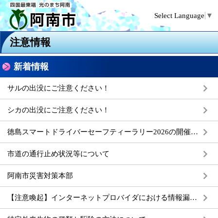
Select Language
▼
注意情報
新着情報
サルの出没にご注意ください！
シカの出没にご注意ください！
徳島スマートドライバーセーフティーラリー2026の開催について
市道の通行止め状況等について
阿南市災害対策本部
【注意喚起】インターネットプロバイダにおける情報漏えい（パスワード等）事案への対応について