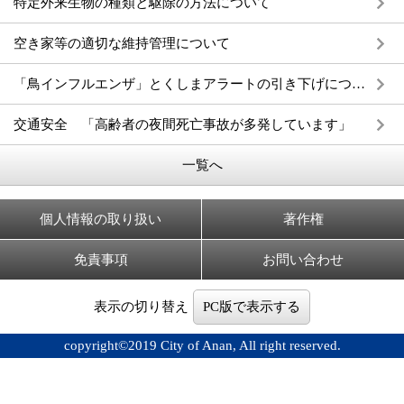
特定外来生物の種類と駆除の方法について
空き家等の適切な維持管理について
「鳥インフルエンザ」とくしまアラートの引き下げについて
交通安全 「高齢者の夜間死亡事故が多発しています」
一覧へ
個人情報の取り扱い
著作権
免責事項
お問い合わせ
表示の切り替え
PC版で表示する
copyright©2019 City of Anan, All right reserved.