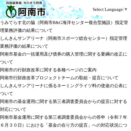
Select Language
▼
うみてらす北の脇（阿南市B&G海洋センター複合型施設）指定管
理業務評価の結果について
しんきんサンアリーナ（阿南市スポーツ総合センター）指定管理
業務評価の結果について
阿南市基金の一括運用及び債券の購入管理に関する要綱の改正に
ついて
阿南市の行財政改革に関する各種ページのご案内
阿南市行財政改革プロジェクトチームの取組・提言について
しんきんサンアリーナに係るネーミングライツ料の使途の公表に
ついて
阿南市の基金運用に関する第三者調査委員会からの提言に対する
対応について
阿南市基金運用に関する第三者調査委員会からの答申（令和７年
６月３０日）における「基金の在り方の提言」への対応状況につ