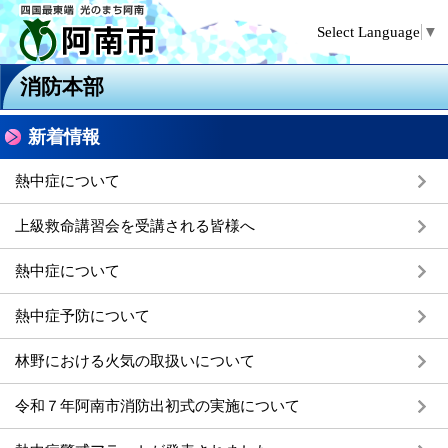
Select Language
▼
消防本部
新着情報
熱中症について
上級救命講習会を受講される皆様へ
熱中症について
熱中症予防について
林野における火気の取扱いについて
令和７年阿南市消防出初式の実施について