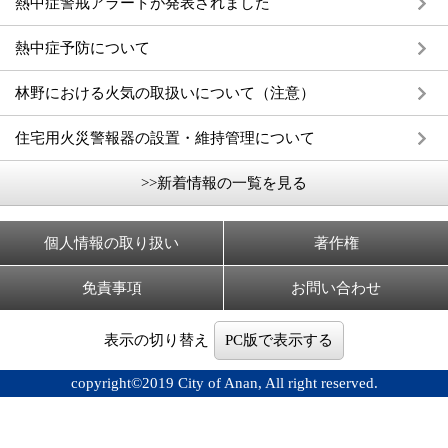
熱中症警戒アラートが発表されました
熱中症予防について
林野における火気の取扱いについて（注意）
住宅用火災警報器の設置・維持管理について
>>新着情報の一覧を見る
個人情報の取り扱い
著作権
免責事項
お問い合わせ
表示の切り替え
PC版で表示する
copyright©2019 City of Anan, All right reserved.