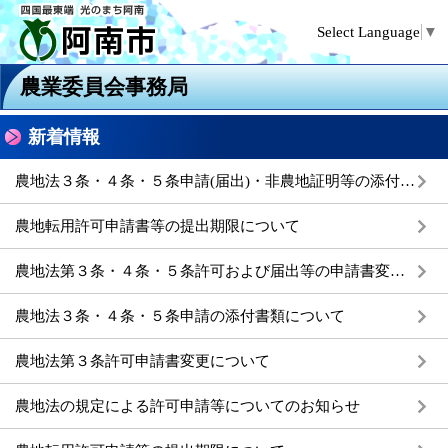
Select Language
▼
農業委員会事務局
新着情報
農地法３条・４条・５条申請(届出)・非農地証明等の添付書類について
農地転用許可申請書等の提出期限について
農地法第３条・４条・５条許可および届出等の申請書変更について
農地法３条・４条・５条申請の添付書類について
農地法第３条許可申請書変更について
農地法の規定による許可申請等についてのお知らせ