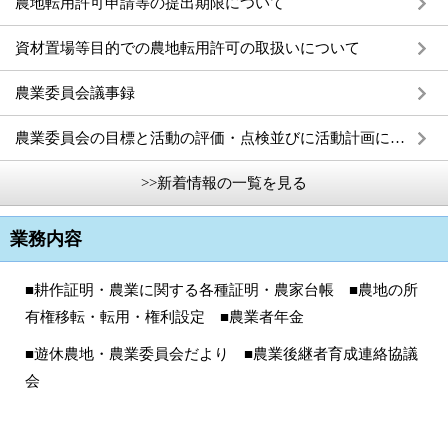
農地転用許可申請等の提出期限について
資材置場等目的での農地転用許可の取扱いについて
農業委員会議事録
農業委員会の目標と活動の評価・点検並びに活動計画について
>>新着情報の一覧を見る
業務内容
■耕作証明・農業に関する各種証明・農家台帳 ■農地の所
有権移転・転用・権利設定 ■農業者年金
■遊休農地・農業委員会だより ■農業後継者育成連絡協議
会