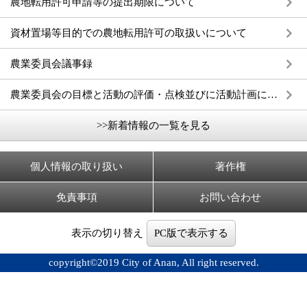
農地転用許可申請等の提出期限について
資材置場等目的での農地転用許可の取扱いについて
農業委員会議事録
農業委員会の目標と活動の評価・点検並びに活動計画について
>>新着情報の一覧を見る
個人情報の取り扱い
著作権
免責事項
お問い合わせ
表示の切り替え
PC版で表示する
copyright©2019 City of Anan, All right reserved.