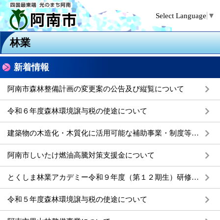
Select Language
▼
林業
新着情報
阿南市森林整備計画の変更案の公告及び縦覧について
令和６年度森林環境譲与税の使途について
建築物の木造化・木質化に活用可能な補助事業・制度等について
阿南市しいたけ燃油高騰対策支援金について
とくしま林業アカデミー令和９年度（第１２期生）研修生募集
令和５年度森林環境譲与税の使途について