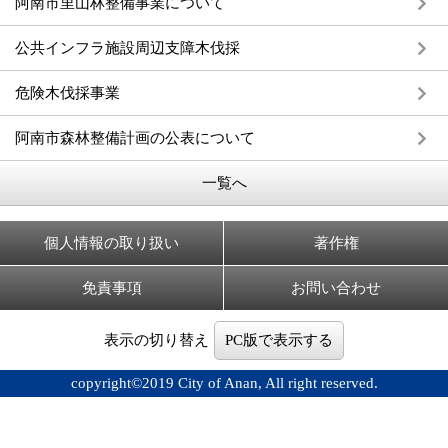
阿南市里山林整備事業について
公共インフラ施設周辺支障木伐採
危険木伐採事業
阿南市森林整備計画の公表について
一覧へ
個人情報の取り扱い
著作権
免責事項
お問い合わせ
表示の切り替え
PC版で表示する
copyright©2019 City of Anan, All right reserved.