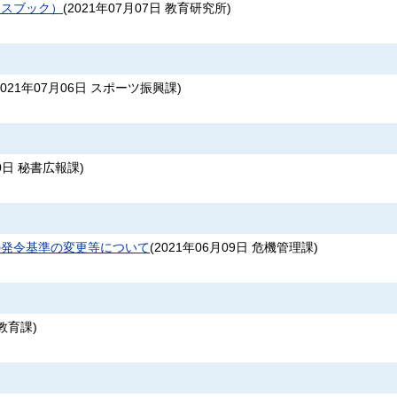
ースブック）
(
2021年07月07日
教育研究所
)
2021年07月06日
スポーツ振興課
)
0日
秘書広報課
)
の発令基準の変更等について
(
2021年06月09日
危機管理課
)
教育課
)