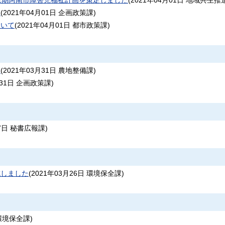
2期阿南市障害児福祉計画を策定しました
(
2021年04月01日
地域共生推
て
(
2021年04月01日
企画政策課
)
ついて
(
2021年04月01日
都市政策課
)
て
(
2021年03月31日
農地整備課
)
31日
企画政策課
)
7日
秘書広報課
)
成しました
(
2021年03月26日
環境保全課
)
環境保全課
)