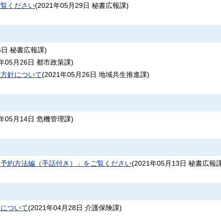
ご覧ください
(
2021年05月29日
秘書広報課
)
6日
秘書広報課
)
1年05月26日
都市政策課
)
達方針について
(
2021年05月26日
地域共生推進課
)
1年05月14日
危機管理課
)
け予約方法編（手話付き）」をご覧ください
(
2021年05月13日
秘書広報
力について
(
2021年04月28日
介護保険課
)