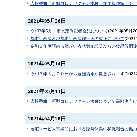
広報番組「新型コロナワクチン接種 集団接種編」を
2021年05月26日
令和3年5月 市長定例記者会見について
(
2021年05月2
都市計画法及び都市計画法施行令の改正について
(
202
令和５年度阿南市障がい者就労施設等からの物品等調
2021年05月14日
令和３年５月２０日から避難情報が変更されます
(
202
2021年05月13日
広報番組「新型コロナワクチン接種について高齢者向
2021年04月28日
居宅サービス事業所における臨時休業の状況報告の協