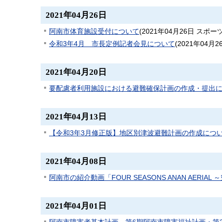
2021年04月26日
阿南市体育施設受付について
(
2021年04月26日
スポー
令和3年4月 市長定例記者会見について
(
2021年04月2
2021年04月20日
要配慮者利用施設における避難確保計画の作成・提出
2021年04月13日
【令和3年3月修正版】地区別津波避難計画の作成につ
2021年04月08日
阿南市の紹介動画「FOUR SEASONS ANAN AER
2021年04月01日