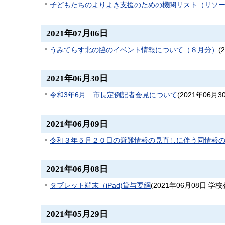
子どもたちのよりよき支援のための機関リスト（リソ
2021年07月06日
うみてらす北の脇のイベント情報について（８月分）
(
2021年06月30日
令和3年6月 市長定例記者会見について
(
2021年06月3
2021年06月09日
令和３年５月２０日の避難情報の見直しに伴う同情報
2021年06月08日
タブレット端末（iPad)貸与要綱
(
2021年06月08日
学校
2021年05月29日