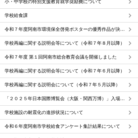
小・中学校の特別支援教育就学奨励費について
学校給食課
令和７年度阿南市環境保全啓発ポスターの優秀作品が決定しました
学校再編に関する説明会等について（令和７年８月以降）
令和７年度 第１回阿南市総合教育会議を開催しました
学校再編に関する説明会等について（令和７年６月以降）
学校再編に関する説明会について（令和７年５月以降）
「２０２５年日本国際博覧会（大阪・関西万博）」入場チケット購入支援補助金について
学校施設の耐震化の進捗状況について
令和６年度阿南市学校給食アンケート集計結果について