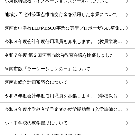
小規模特認校（イノベーションスクール）について
地域少子化対策重点推進交付金を活用した事業について
阿南市中学校LED化ESCO事業公募型プロポーザルの募集について
令和８年度会計年度任用職員を募集します。（教員業務支援員）
令和７年度 第２回阿南市総合教育会議を開催しました
阿南市版「ラーケーションの日」について
阿南市総合計画審議会について
令和８年度会計年度任用職員を募集します。（学校教育支援員、ICT支援員、学校図書館サポーター、教員業務支援員）
令和８年度小学校入学予定者の就学援助費（入学準備金）の入学前支給の受付について
小・中学校の就学援助について