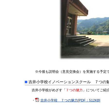
※今後も説明会（意見交換会）を実施する予定です
吉井小学校イノベーションスクール ７つの
吉井小学校がめざす「
７つの魅力
」についてご紹
・
吉井小学校 ７つの魅力[PDF：512KB]