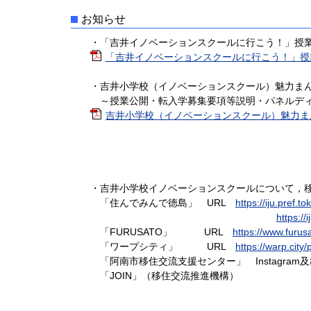
お知らせ
・「吉井イノベーションスクールに行こう！」授業
「吉井イノベーションスクールに行こう！」授業体
・吉井小学校（イノベーションスクール）魅力まん
～授業公開・転入学募集要項等説明・パネルディ
吉井小学校（イノベーションスクール）魅力まんさ
・吉井小学校イノベーションスクールについて，移
「住んでみんで徳島」 URL
https://iju.pref.
https://
「FURUSATO」 URL
https://www.furus
「ワープシティ」 URL
https://warp.cit
「阿南市移住交流支援センター」 Instagram及びF
「JOIN」（移住交流推進機構）