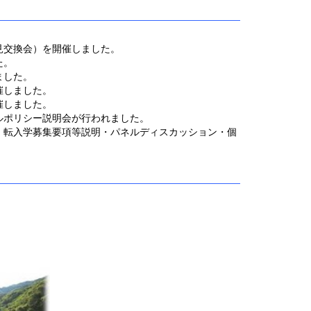
見交換会）を開催しました。
た。
ました。
催しました。
催しました。
ルポリシー説明会
が行われました。
・転入学募集要項等説明・パネルディスカッション・個