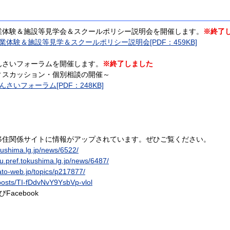
体験＆施設等見学会＆スクールポリシー説明会を開催します。
※終了
験＆施設等見学＆スクールポリシー説明会[PDF：459KB]
さいフォーラムを開催します。
※終了しました
スカッション・個別相談の開催～
いフォーラム[PDF：248KB]
住関係サイトに情報がアップされています。ぜひご覧ください。
tokushima.lg.jp/news/6522/
iju.pref.tokushima.lg.jp/news/6487/
ato-web.jp/topics/p217877/
y/posts/TI-fDdvNvY9YsbVp-vlol
acebook