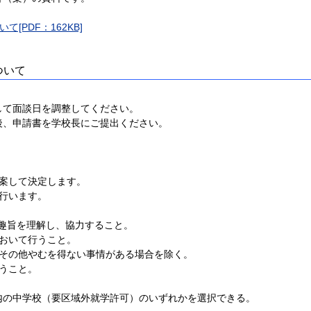
PDF：162KB]
ついて
て面談日を調整してください。
、申請書を学校長にご提出ください。
案して決定します。
行います。
趣旨を理解し、協力すること。
おいて行うこと。
の他やむを得ない事情がある場合を除く。
うこと。
中学校（要区域外就学許可）のいずれかを選択できる。