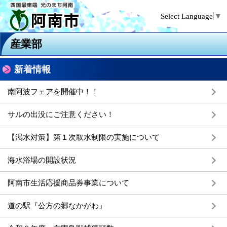
Select Language
▼
産業部
新着情報
南阿波フェアを開催中！！
サルの出没にご注意ください！
【渇水対策】第１次取水制限の実施について
海水浴場の開設状況
阿南市生活応援商品券事業について
道の駅『公方の郷なかがわ』