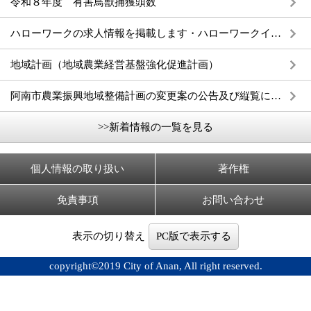
令和８年度 有害鳥獣捕獲頭数
ハローワークの求人情報を掲載します・ハローワークインターネットサービスをご案内します
地域計画（地域農業経営基盤強化促進計画）
阿南市農業振興地域整備計画の変更案の公告及び縦覧について
>>新着情報の一覧を見る
個人情報の取り扱い
著作権
免責事項
お問い合わせ
表示の切り替え
PC版で表示する
copyright©2019 City of Anan, All right reserved.