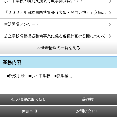
小・中学校の特別支援教育就学奨励費について
「２０２５年日本国際博覧会（大阪・関西万博）」入場チケット購入支援補助金について
生活習慣アンケート
公立学校情報機器整備事業に係る各種計画の公開について
>>新着情報の一覧を見る
業務内容
■転校手続 ■小・中学校 ■就学援助
個人情報の取り扱い
著作権
免責事項
お問い合わせ