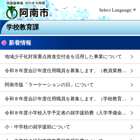
Select Language
▼
学校教育課
新着情報
地域少子化対策重点推進交付金を活用した事業について
令和８年度会計年度任用職員を募集します。（教員業務支援員）
阿南市版「ラーケーションの日」について
令和８年度会計年度任用職員を募集します。（学校教育支援員、ICT支援員、学校図書館サポーター、教員業務支援員）
令和８年度小学校入学予定者の就学援助費（入学準備金）の入学前支給の受付について
小・中学校の就学援助について