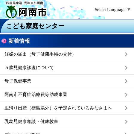
Select Language
▼
こども家庭センター
新着情報
妊娠の届出（母子健康手帳の交付）
５歳児健康診査について
母子保健事業
阿南市不育症治療費等助成事業
里帰り出産（徳島県外）を予定されているみなさまへ
乳幼児健康相談・健康教室