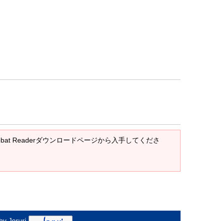
crobat Readerダウンロードページから入手してくださ
y Joruri