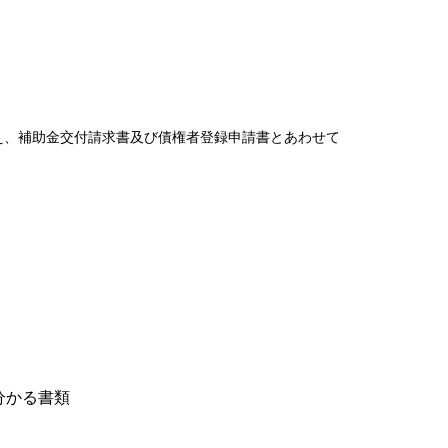
、補助金交付請求書及び債権者登録申請書とあわせて
分かる書類