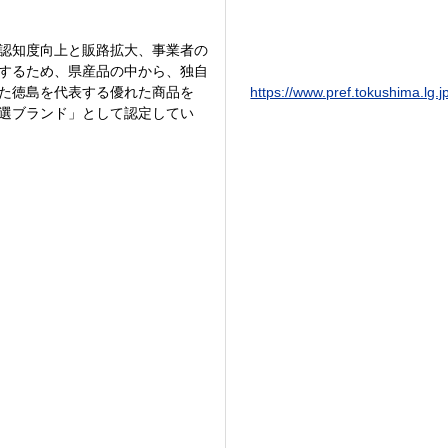
認知度向上と販路拡大、事業者の
するため、県産品の中から、独自
た徳島を代表する優れた商品を
https://www.pref.tokushima.lg
選ブランド」として認定してい