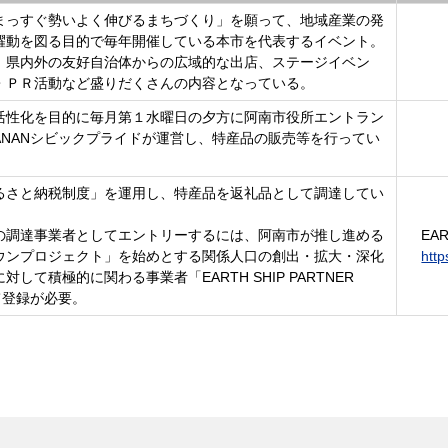
まっすぐ勢いよく伸びるまちづくり」を願って、地域産業の発
躍動を図る目的で毎年開催している本市を代表するイベント。
、県内外の友好自治体からの広域的な出店、ステージイベン
・ＰＲ活動など盛りだくさんの内容となっている。
活性化を目的に毎月第１水曜日の夕方に阿南市役所エントラン
ANANシビックプライドが運営し、特産品の販売等を行ってい
るさと納税制度」を運用し、特産品を返礼品として調達してい
の調達事業者としてエントリーするには、阿南市が推し進める
EAR
タウンプロジェクト」を始めとする関係人口の創出・拡大・深化
htt
して積極的に関わる事業者「EARTH SHIP PARTNER
て登録が必要。