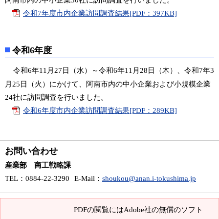
阿南市内の中小企業30社に訪問調査を行いました。
令和7年度市内企業訪問調査結果[PDF：397KB]
令和6年度
令和6年11月27日（水）～令和6年11月28日（木）、令和7年3
月25日（火）にかけて、阿南市内の中小企業および小規模企業
24社に訪問調査を行いました。
令和6年度市内企業訪問調査結果[PDF：289KB]
お問い合わせ
産業部 商工戦略課
TEL
：0884-22-3290
E-Mail
：
shoukou@anan.i-tokushima.jp
PDFの閲覧にはAdobe社の無償のソフト