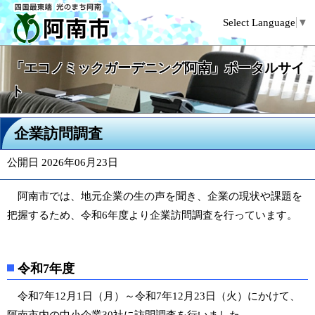
Select Language
▼
「エコノミックガーデニング阿南」ポータルサイ
ト
企業訪問調査
公開日 2026年06月23日
阿南市では、地元企業の生の声を聞き、企業の現状や課題を
把握するため、令和6年度より企業訪問調査を行っています。
令和7年度
令和7年12月1日（月）～令和7年12月23日（火）にかけて、