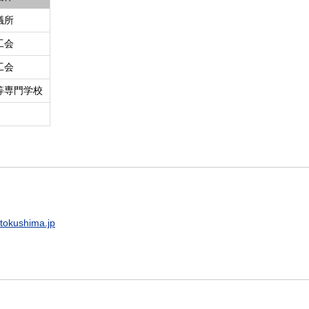
議所
工会
工会
等専門学校
tokushima.jp