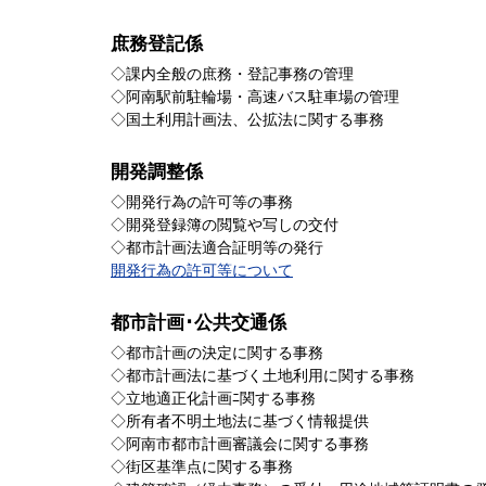
庶務登記係
◇課内全般の庶務・登記事務の管理
◇阿南駅前駐輪場・高速バス駐車場の管理
◇国土利用計画法、公拡法に関する事務
開発調整係
◇開発行為の許可等の事務
◇開発登録簿の閲覧や写しの交付
◇都市計画法適合証明等の発行
開発行為の許可等について
都市計画･公共交通係
◇都市計画の決定に関する事務
◇都市計画法に基づく土地利用に関する事務
◇立地適正化計画ﾆ関する事務
◇所有者不明土地法に基づく情報提供
◇阿南市都市計画審議会に関する事務
◇街区基準点に関する事務