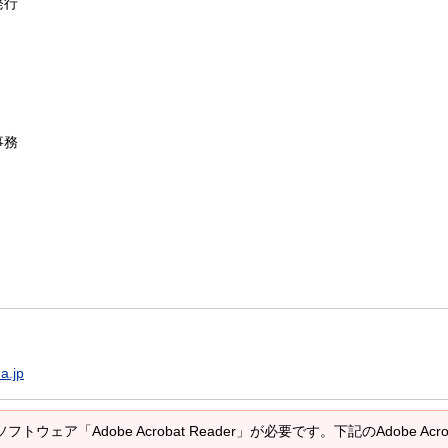
発行
事務
a.jp
トウェア「Adobe Acrobat Reader」が必要です。下記のAdobe A