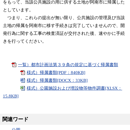
をもって、当該公共施設の用に供する土地が阿南市に帰属した
としています。
つまり、これらの提出が無い限り、公共施設の管理及び当該
土地の帰属を阿南市に移す手続きは完了していませんので、開
発行為に関する工事の検査済証が交付された後、速やかに手続
きを行ってください。
一覧）都市計画法第３９条の規定に基づく帰属書類
様式）帰属書類[PDF：840KB]
様式）帰属書類[DOCX：33KB]
様式）公園施設および埋設物等物件調書[XLSX：
15.8KB]
関連ワード