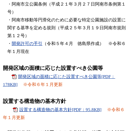
・阿南市立公園条例（平成２１年３月２７日阿南市条例第１
号）
・阿南市移動等円滑化のために必要な特定公園施設の設置に
関する基準を定める規則（平成２５年３月１９日阿南市規則
第１２号）
・
開発許可の手引
（令和５年４月 徳島県作成） ※令和６
年１月現在
開発区域の面積に応じた設置すべき公園等
開発区域の面積に応じた設置すべき公園等[PDF：
178KB]
※令和６年１月更新
設置する構造物の基本方針
設置する構造物の基本方針[PDF：95.8KB]
※令和６
年１月更新