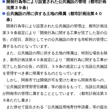
開発行為等により設置された公共施設の管理（都市計画
法第３９条）
公共施設の用に供する土地の帰属（都市計画法第４０
条）
開発行為等により設置された公共施設の管理は、都市計画法
第３９条規定により「開発行為に関する工事が完了した旨の公
告」の翌日、原則としてその公共施設の存する市町村の管理に
属するものとなっています。
また、公共施設の用に供する土地の帰属は、特別な場合を除
き、都市計画法第４０条規定により「開発行為に関する工事が
完了した旨の公告」の翌日、３９条の規定により当該公共施設
を管理すべき者に帰属するものとなっています。
しかし、阿南市では開発許可を受けた者から阿南市長への、
「公共施設管理管理引継書」等の提出をもって、当該公共施設
が阿南市の管理に属することとしています。（都市計画法第３
９条ただし書き）
また併せて提出される「公共施設用地寄付申請書」等の提出