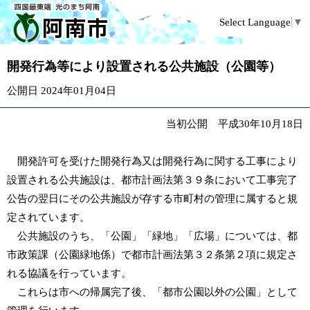
Select Language
▼
開発行為等により設置される公共施設（公園等）
公開日 2024年01月04日
当初公開 平成30年10月18日
開発許可を受けた開発行為又は開発行為に関する工事により
設置される公共施設は、都市計画法第３９条において工事完了
公告の翌日にその公共施設が存する市町村の管理に属すると規
定されています。
公共施設のうち、「公園」「緑地」「広場」については、都
市政策課（公園緑地係）で都市計画法第３２条第２項に規定さ
れる協議を行っています。
これらは市への帰属完了後、「都市公園以外の公園」として