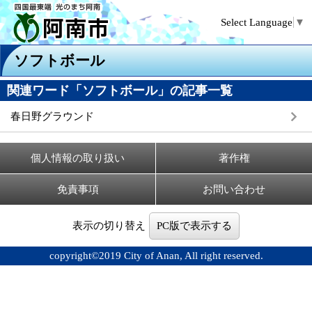
Select Language
▼
ソフトボール
関連ワード「ソフトボール」の記事一覧
春日野グラウンド
個人情報の取り扱い
著作権
免責事項
お問い合わせ
表示の切り替え
PC版で表示する
copyright©2019 City of Anan, All right reserved.