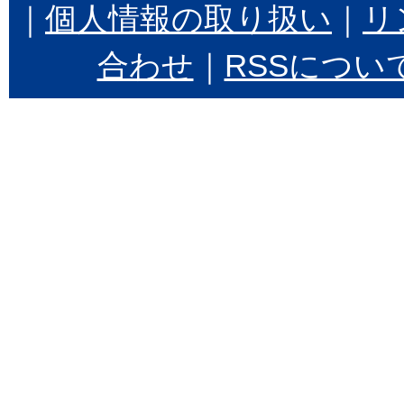
｜
個人情報の取り扱い
｜
リ
合わせ
｜
RSSについ