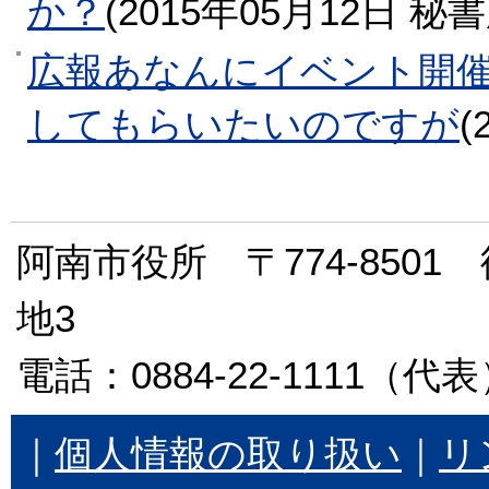
か？
(
2015年05月12日
秘書
広報あなんにイベント開
してもらいたいのですが
(
阿南市役所 〒774-850
地3
電話：0884-22-1111（代表）
｜
個人情報の取り扱い
｜
リ