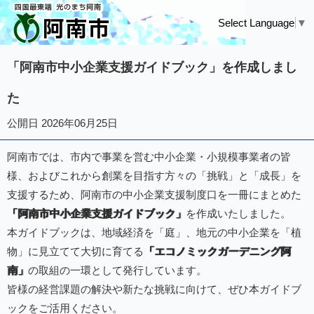
Select Language
▼
「阿南市中小企業支援ガイドブック」を作成しまし
た
公開日 2026年06月25日
阿南市では、市内で事業を営む中小企業・小規模事業者の皆
様、およびこれから創業を目指す方々の「挑戦」と「成長」を
支援するため、阿南市の中小企業支援制度口を一冊にまとめた
「阿南市中小企業支援ガイドブック」
を作成いたしました。
本ガイドブックは、地域経済を「庭」、地元の中小企業を「植
物」に見立てて大切に育てる
「エコノミックガーデニング阿
南」
の取組の一環として発行しています。
皆様の経営課題の解決や新たな挑戦に向けて、ぜひ本ガイドブ
ックをご活用ください。