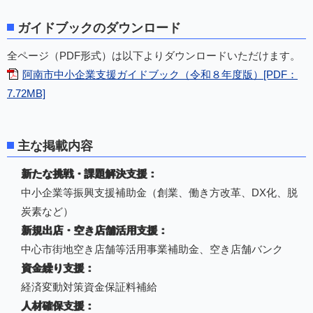
ガイドブックのダウンロード
全ページ（PDF形式）は以下よりダウンロードいただけます。
阿南市中小企業支援ガイドブック（令和８年度版）[PDF：
7.72MB]
主な掲載内容
新たな挑戦・課題解決支援：
中小企業等振興支援補助金（創業、働き方改革、DX化、脱
炭素など）
新規出店・空き店舗活用支援：
中心市街地空き店舗等活用事業補助金、空き店舗バンク
資金繰り支援：
経済変動対策資金保証料補給
人材確保支援：