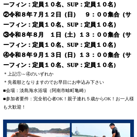
ーフィン：定員１０名、SUP：定員１０名）
②令和８年７月１２日（日） ９：００集合（サ
ーフィン：定員１０名、SUP：定員１０名）
③令和８年８月 １日（土）１３：００集合（サ
ーフィン：定員１０名、SUP：定員１０名）
④令和８年９月１３日（日）１３：００集合（サ
ーフィン：定員１０名、SUP：定員１０名
）
＊上記①～④のいずれか
＊先着順となりますのでお早目にお申込み下さい
■会場：淡島海水浴場（阿南市畭町亀崎）
■参加者要件：完全初心者OK！親子連れ５歳からOK！お一人様
も大歓迎！