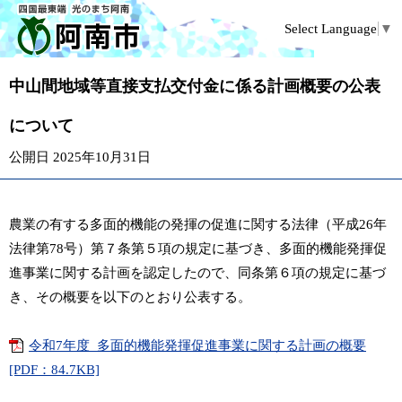
Select Language
▼
中山間地域等直接支払交付金に係る計画概要の公表
について
公開日 2025年10月31日
農業の有する多面的機能の発揮の促進に関する法律（平成26年
法律第78号）第７条第５項の規定に基づき、多面的機能発揮促
進事業に関する計画を認定したので、同条第６項の規定に基づ
き、その概要を以下のとおり公表する。
令和7年度_多面的機能発揮促進事業に関する計画の概要
[PDF：84.7KB]