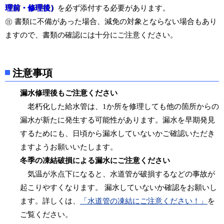
理前・修理後）
を
必ず添付する必要があります。
㊟ 書類に不備があった場合、減免の対象とならない場合もあり
ますので、書類の確認には十分にご注意ください。
注意事項
漏水修理後もご注意ください
老朽化した給水管は、1か所を修理しても他の箇所からの
漏水が新たに発生する可能性があります。漏水を早期発見
するためにも、日頃から漏水していないかご確認いただき
ますようお願いいたします。
冬季の凍結破損による漏水にご注意ください
気温が氷点下になると、水道管が破損するなどの事故が
起こりやすくなります。 漏水していないか確認をお願いし
ます。詳しくは、
「水道管の凍結にご注意ください！」
を
ご覧ください。