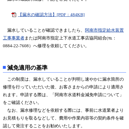
【漏水の確認方法】[PDF：484KB]
漏水していることが確認できましたら、
阿南市指定給水装置
工事事業者
または阿南市指定上下水道工事店協同組合(℡：
0884-22-7608）へ修理を依頼してください。
減免適用の基準
この制度は、漏水していることが判明し速やかに漏水箇所の
修理を行っていただいた後、お客さまからの申請により適用さ
れます。申請する際は、「阿南市水道料金減免申請について」
をご確認ください。
なお、漏水修理などを依頼する際には、事前に水道業者より
お見積もりを取るなどして、費用や作業内容等の契約条件を確
認して発注することをお勧めいたします。