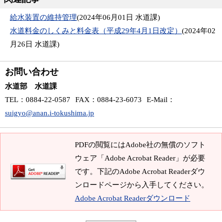
給水装置の維持管理
(
2024年06月01日
水道課
)
水道料金のしくみと料金表（平成29年4月1日改定）
(
2024年02
月26日
水道課
)
お問い合わせ
水道部 水道課
TEL
：0884-22-0587
FAX
：0884-23-6073
E-Mail
：
suigyo@anan.i-tokushima.jp
PDFの閲覧にはAdobe社の無償のソフト
ウェア「Adobe Acrobat Reader」が必要
です。下記のAdobe Acrobat Readerダウ
ンロードページから入手してください。
Adobe Acrobat Readerダウンロード