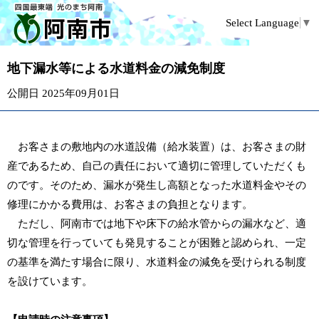
Select Language
▼
地下漏水等による水道料金の減免制度
公開日 2025年09月01日
お客さまの敷地内の水道設備（給水装置）は、お客さまの財
産であるため、自己の責任において適切に管理していただくも
のです。
そのため、漏水が発生し高額となった水道料金やその
修理にかかる費用は、お客さまの負担となります。
ただし、阿南市では地下や床下の給水管からの漏水など、適
切な管理を行っていても発見することが困難と認められ、
一定
の基準を満たす場合に限り、
水道料金の減免を受けられる制度
を設けています。