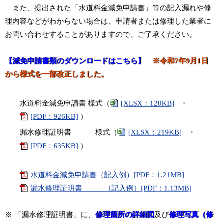
また、提出された「水道料金減免申請書」等の記入漏れや修
理内容などがわからない場合は、申請者または修理した業者に
お問い合わせすることがありますので、ご了承ください。
【減免申請書類のダウンロードはこちら】
※令和7年9月1日
から様式を一部改正しました。
水道料金減免申請書 様式（
[XLSX：120KB]
・
[PDF：926KB]
）
漏水修理証明書 様式（
[XLSX：219KB]
・
[PDF：635KB]
）
水道料金減免申請書（記入例）[PDF：1.21MB]
漏水修理証明書 （記入例）[PDF：1.13MB]
※ 「漏水修理証明書」に、
修理箇所の詳細図
及び
修理写真（修