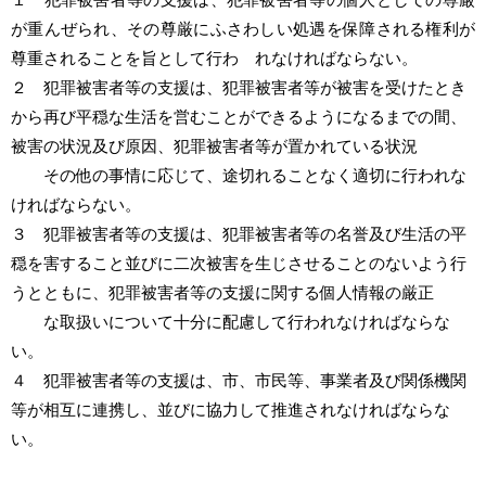
が重んぜられ、その尊厳にふさわしい処遇を保障される権利が
尊重されることを旨として行わ れなければならない。
２ 犯罪被害者等の支援は、犯罪被害者等が被害を受けたとき
から再び平穏な生活を営むことができるようになるまでの間、
被害の状況及び原因、犯罪被害者等が置かれている状況
その他の事情に応じて、途切れることなく適切に行われな
ければならない。
３ 犯罪被害者等の支援は、犯罪被害者等の名誉及び生活の平
穏を害すること並びに二次被害を生じさせることのないよう行
うとともに、犯罪被害者等の支援に関する個人情報の厳正
な取扱いについて十分に配慮して行われなければならな
い。
４ 犯罪被害者等の支援は、市、市民等、事業者及び関係機関
等が相互に連携し、並びに協力して推進されなければならな
い。