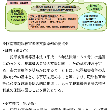
🔷阿南市犯罪被害者等支援条例の要点🔷
●目的（第１条）
犯罪被害者等基本法（平成１６年法律第１６１号）の趣旨
にのっとり、犯罪被害者等の支援に関し、その基本理念を定
め、市の責務等を明らかにすると ともに、犯罪被害者等の支
援のための基本となる事項を定めること等により、犯罪被害者
等に必要な施策を総合的に推進し、もって犯罪被害者等の権利
利益の保護を図ることを目的とする。
●基本理念（第３条）
１ 犯罪被害者等の支援は、犯罪被害者等の個人としての尊厳