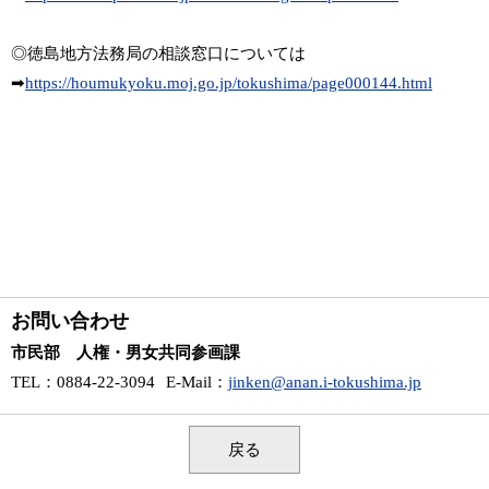
◎徳島地方法務局の相談窓口については
➡
https://houmukyoku.moj.go.jp/tokushima/page000144.html
お問い合わせ
市民部 人権・男女共同参画課
TEL
：0884-22-3094
E-Mail
：
jinken@anan.i-tokushima.jp
戻る