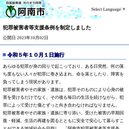
Select Language
▼
犯罪被害者等支援条例を制定しました
公開日 2023年10月02日
令和５年１０月１日施行
あらゆる犯罪が身の回りで起こっており、ある日突然、何の落
ち度もない人々が犯罪に巻き込まれ、命を落としたり、障害を
負ってしまう現状があります。
犯罪被害者やその家族・遺族は、犯罪そのものにより心身の被
害を受けるだけでなく、その後も毎日の生活を続けながら、犯
罪によって受けた傷とずっと向き合わなければなりません。
犯罪被害者やその家族・遺族に寄り添い、受けた被害の早期回
復・軽減、生活の再建を図るとともに安全で安心して暮らすこ
とができる地域社会を目指し、「阿南市犯罪被害者等支援条