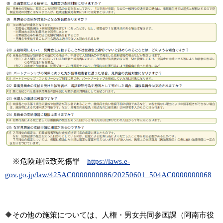
※危険運転致死傷罪
https://laws.e-
gov.go.jp/law/425AC0000000086/20250601_504AC0000000068
🔶その他の施策については、人権・男女共同参画課（阿南市役