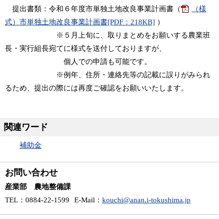
提出書類：令和６年度市単独土地改良事業計画書（
（様
式）市単独土地改良事業計画書[PDF：218KB]
）
※５月上旬に、取りまとめをお願いする農業班
長・実行組長宛てに様式を送付しておりますが、
個人での申請も可能です。
※例年、住所・連絡先等の記載に誤りがみられ
るため、提出の際には再度ご確認をお願いいたします。
関連ワード
補助金
お問い合わせ
産業部 農地整備課
TEL
：0884-22-1599
E-Mail
：
kouchi@anan.i-tokushima.jp