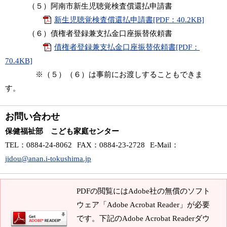
（５）阿南市新生児聴覚検査償還払申請書
新生児聴覚検査償還払申請書[PDF：40.2KB]
（６）債権者登録兼支払金口座振替依頼書
債権者登録兼支払金口座振替依頼書[PDF：
70.4KB]
※（５）（６）は事前にお渡しすることもできま
す。
お問い合わせ
保健福祉部 こども家庭センター
TEL
：0884-24-8062
FAX
：0884-23-2728
E-Mail
：
jidou@anan.i-tokushima.jp
PDFの閲覧にはAdobe社の無償のソフト
ウェア「Adobe Acrobat Reader」が必要
です。下記のAdobe Acrobat Readerダウ