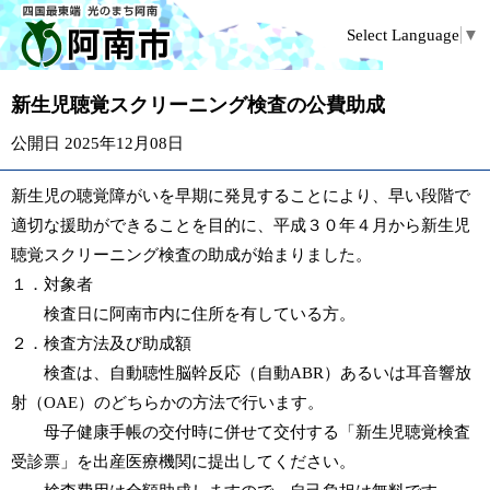
Select Language
▼
新生児聴覚スクリーニング検査の公費助成
公開日 2025年12月08日
新生児の聴覚障がいを早期に発見することにより、早い段階で
適切な援助ができることを目的に、平成３０年４月から新生児
聴覚スクリーニング検査の助成が始まりました。
１．対象者
検査日に阿南市内に住所を有している方。
２．検査方法及び助成額
検査は、自動聴性脳幹反応（自動ABR）あるいは耳音響放
射（OAE）のどちらかの方法で行います。
母子健康手帳の交付時に併せて交付する「新生児聴覚検査
受診票」を出産医療機関に提出してください。