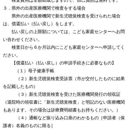
検査費用は全額助成しますので、自己負担は無料です。
３．県外の出産医療機関で検査をする場合
県外の出産医療機関で新生児聴覚検査を受けられた場合
は、償還払い（払い戻し）をします。
払い戻しの上限額については、こども家庭センターへお問
い合わせください。
検査日から６か月以内にこども家庭センターへ申請してく
ださい。
【償還払い（払い戻し）の申請手続きに必要なもの】
（１）母子健康手帳
（２）新生児聴覚検査受診票（市が交付したものに結果
を記載したもの）
（３）新生児聴覚検査を受けた医療機関発行の領収証
（退院時の領収書に「新生児聴覚検査」と明記のない医療機関
もあります。その場合は診療費明細書もお持ちください。）
（４）通帳など振り込み口座のわかるもの［申請者（保
護者）名義のものに限る］