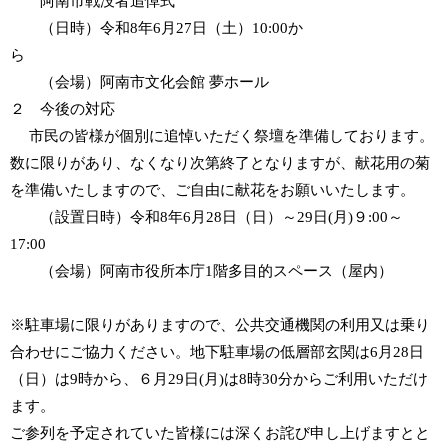
阿南市戦没者追悼式
（日時）令和8年6月27日（土）10:00か
ら
（会場）阿南市文化会館 夢ホール
２ 今後の対応
市民の皆様が個別に追悼いただく祭壇を準備しております。
数に限りがあり、なくなり次第終了となりますが、献花用の菊
を準備いたしますので、ご自由に献花をお願いいたします。
（設置日時）令和8年6月28日（日）～29日(月)９:00～
17:00
（会場）阿南市役所本庁1階多目的スペース（屋内）
※駐車場に限りがありますので、公共交通機関の利用又は乗り
合わせにご協力ください。地下駐車場の低層部玄関は6月28日
（日）は9時から、６月29日(月)は8時30分からご利用いただけ
ます。
ご参列を予定されていた皆様には深くお詫び申し上げますとと