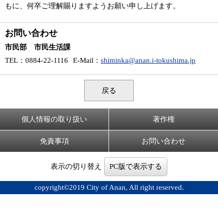
もに、何卒ご理解賜りますようお願い申し上げます。
お問い合わせ
市民部 市民生活課
TEL
：0884-22-1116
E-Mail
：
shiminka@anan.i-tokushima.jp
戻る
個人情報の取り扱い
著作権
免責事項
お問い合わせ
表示の切り替え
PC版で表示する
copyright©2019 City of Anan, All right reserved.