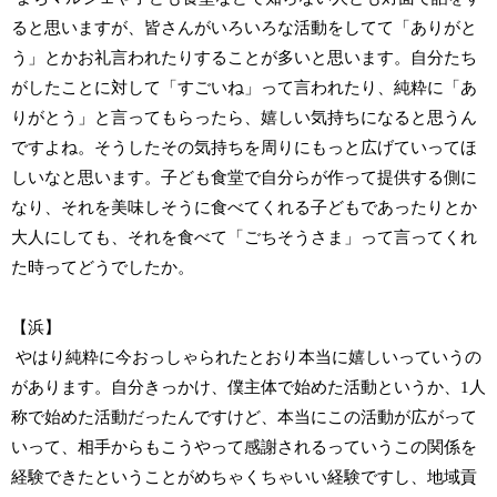
ると思いますが、皆さんがいろいろな活動をしてて「ありがと
う」とかお礼言われたりすることが多いと思います。自分たち
がしたことに対して「すごいね」って言われたり、純粋に「あ
りがとう」と言ってもらったら、嬉しい気持ちになると思うん
ですよね。そうしたその気持ちを周りにもっと広げていってほ
しいなと思います。子ども食堂で自分らが作って提供する側に
なり、それを美味しそうに食べてくれる子どもであったりとか
大人にしても、それを食べて「ごちそうさま」って言ってくれ
た時ってどうでしたか。
【浜】
やはり純粋に今おっしゃられたとおり本当に嬉しいっていうの
があります。自分きっかけ、僕主体で始めた活動というか、1人
称で始めた活動だったんですけど、本当にこの活動が広がって
いって、相手からもこうやって感謝されるっていうこの関係を
経験できたということがめちゃくちゃいい経験ですし、地域貢