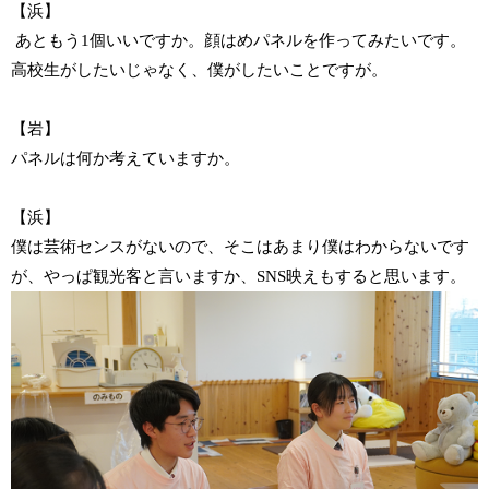
【浜】
あともう1個いいですか。顔はめパネルを作ってみたいです。
高校生がしたいじゃなく、僕がしたいことですが。
【岩】
パネルは何か考えていますか。
【浜】
僕は芸術センスがないので、そこはあまり僕はわからないです
が、やっぱ観光客と言いますか、SNS映えもすると思います。