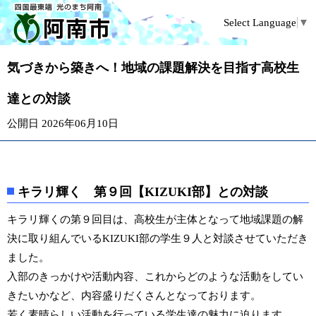
Select Language
▼
気づきから築きへ！地域の課題解決を目指す高校生
達との対談
公開日 2026年06月10日
キラリ輝く 第９回【KIZUKI部】との対談
キラリ輝くの第９回目は、高校生が主体となって地域課題の解
決に取り組んでいるKIZUKI部の学生９人と対談させていただき
ました。
入部のきっかけや活動内容、これからどのような活動をしてい
きたいかなど、内容盛りだくさんとなっております。
若く素晴らしい活動を行っている学生達の魅力に迫ります。