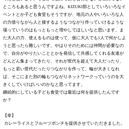
ところもあると思うんですよね。KIZUKI部としていろいろなイ
ベントとか子ども食堂もそうですが、地元の人やいろいろな人
の力借りながら人と接するようなつながり作っていけるような
場っていうのはもっともっと増やしてほしいなと思います。ま
た大人の力、使えるものは使って、仮に大人でも1人で何かしよ
うと思ったら難しいです。やはりそのためには仲間が必要なの
で、自分がやりたいこととかを発信して共感してくれる友達が
どんどん集まってきたり、それが世代を超えて大人だったり、
もっと若い世代だったりつながりを作って、輪が大きくなれ
ば、そこにまた別の輪もつながりネットワークっていうのを大
きくしていけばいいのかなと思ってます。
継続的にしている子ども食堂では最近は何を提供したんです
か？
【幸】
カレーライスとフルーツポンチを提供させていただきました。