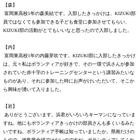
【森】
富岡東高校1年の森美結です。入部したきっかけは、KIZUKI部
員ではなくても参加できる子ども食堂に参加させてもらい、
KIZUKI部の活動がとてもいいなと思ったので入部しました。
【内】
富岡東高校1年の内藤芽吹です。KIZUKI部に入部したきっかけ
は、元々私はボランティアが好きで、その一環で浜さんが参加
されていた赤十字のトレーニングセンターという講習みたいな
ものがあり、それに参加した時にお声がけいただいて、そこか
ら興味が湧いて入りました。
【岩】
ありがとうございます。浜君がいろいろキーマンになっていま
すね。他にもボランティアきっかけの部員さんも多くいるみた
いですね。ボランティア手帳は知っていましたか。県南だけの