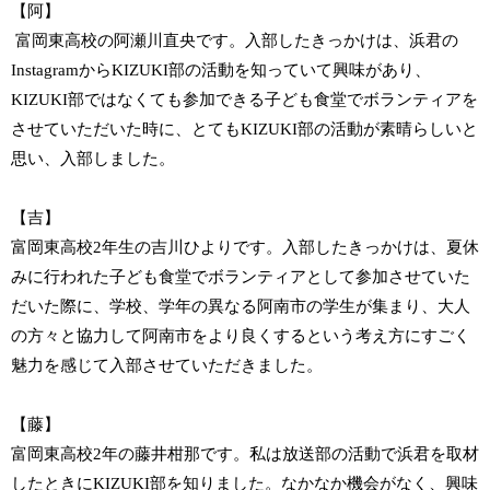
【阿】
富岡東高校の阿瀬川直央です。入部したきっかけは、浜君の
InstagramからKIZUKI部の活動を知っていて興味があり、
KIZUKI部ではなくても参加できる子ども食堂でボランティアを
させていただいた時に、とてもKIZUKI部の活動が素晴らしいと
思い、入部しました。
【吉】
富岡東高校2年生の吉川ひよりです。入部したきっかけは、夏休
みに行われた子ども食堂でボランティアとして参加させていた
だいた際に、学校、学年の異なる阿南市の学生が集まり、大人
の方々と協力して阿南市をより良くするという考え方にすごく
魅力を感じて入部させていただきました。
【藤】
富岡東高校2年の藤井柑那です。私は放送部の活動で浜君を取材
したときにKIZUKI部を知りました。なかなか機会がなく、興味