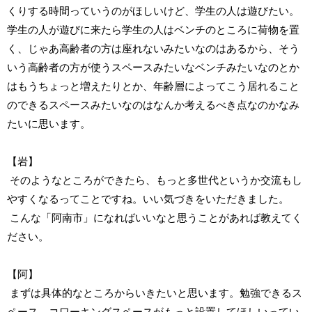
くりする時間っていうのがほしいけど、学生の人は遊びたい。
学生の人が遊びに来たら学生の人はベンチのところに荷物を置
く、じゃあ高齢者の方は座れないみたいなのはあるから、そう
いう高齢者の方が使うスペースみたいなベンチみたいなのとか
はもうちょっと増えたりとか、年齢層によってこう居れること
のできるスペースみたいなのはなんか考えるべき点なのかなみ
たいに思います。
【岩】
そのようなところができたら、もっと多世代というか交流もし
やすくなるってことですね。いい気づきをいただきました。
こんな「阿南市」になればいいなと思うことがあれば教えてく
ださい。
【阿】
まずは具体的なところからいきたいと思います。勉強できるス