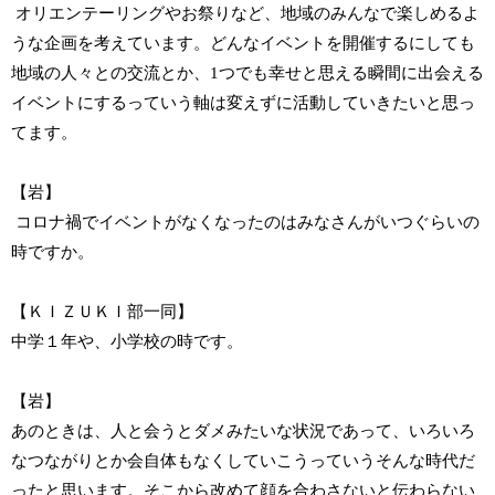
オリエンテーリングやお祭りなど、地域のみんなで楽しめるよ
うな企画を考えています。どんなイベントを開催するにしても
地域の人々との交流とか、1つでも幸せと思える瞬間に出会える
イベントにするっていう軸は変えずに活動していきたいと思っ
てます。
【岩】
コロナ禍でイベントがなくなったのはみなさんがいつぐらいの
時ですか。
【ＫＩＺＵＫＩ部一同】
中学１年や、小学校の時です。
【岩】
あのときは、人と会うとダメみたいな状況であって、いろいろ
なつながりとか会自体もなくしていこうっていうそんな時代だ
ったと思います。そこから改めて顔を合わさないと伝わらない