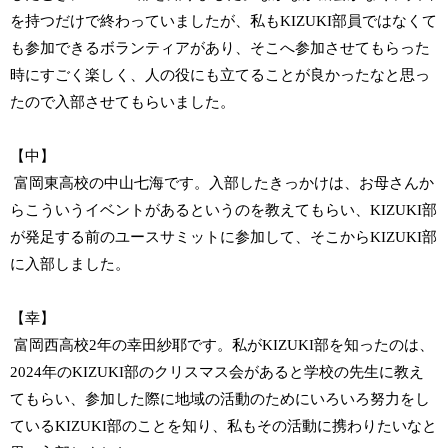
を持つだけで終わっていましたが、私もKIZUKI部員ではなくて
も参加できるボランティアがあり、そこへ参加させてもらった
時にすごく楽しく、人の役にも立てることが良かったなと思っ
たので入部させてもらいました。
【中】
富岡東高校の中山七海です。入部したきっかけは、お母さんか
らこういうイベントがあるというのを教えてもらい、KIZUKI部
が発足する前のユースサミットに参加して、そこからKIZUKI部
に入部しました。
【幸】
富岡西高校2年の幸田紗耶です。私がKIZUKI部を知ったのは、
2024年のKIZUKI部のクリスマス会があると学校の先生に教え
てもらい、参加した際に地域の活動のためにいろいろ努力をし
ているKIZUKI部のことを知り、私もその活動に携わりたいなと