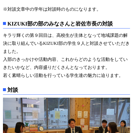
※対談文章中の学年は対談時のものになります。
KIZUKI部の部のみなさんと岩佐市長の対談
キラリ輝くの第９回目は、高校生が主体となって地域課題の解
決に取り組んでいるKIZUKI部の学生９人と対談させていただき
ました。
入部のきっかけや活動内容、これからどのような活動をしてい
きたいかなど、内容盛りだくさんとなっております。
若く素晴らしい活動を行っている学生達の魅力に迫ります。
対談