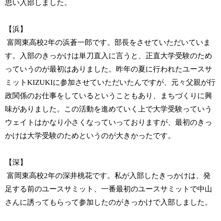
思い入部しました。
【浜】
富岡東高校2年の浜蒼一郎です。部長をさせていただいていま
す。入部のきっかけは単刀直入に言うと、正直大学受験のため
っていうのが最初はありました。昨年の夏に行われたユースサ
ミットKIZUKIに参加させていただいたんですが、元々父親が行
政関係のお仕事をしているということもあり、まちづくりに興
味がありました。この活動を進めていく上で大学受験っていう
ウェイトはかなり小さくなっていっておりますが、最初のきっ
かけは大学受験のためというのが大きかったです。
【深】
富岡東高校2年の深井桃花です。私が入部したきっかけは、発
足する前のユースサミット、一番最初のユースサミットで中山
さんに誘ってもらって参加したのがきっかけで入部しました。