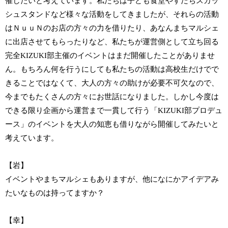
催したいと考えています。私たちは子ども食堂やすだちスカッ
シュスタンドなど様々な活動をしてきましたが、それらの活動
はＮｕｕＮのお店の方々の力を借りたり、あなんまちマルシェ
に出店させてもらったりなど、私たちが運営側として立ち回る
完全KIZUKI部主催のイベントはまだ開催したことがありませ
ん。もちろん何を行うにしても私たちの活動は高校生だけでで
きることではなくて、大人の方々の助けが必要不可欠なので、
今までもたくさんの方々にお世話になりました。しかし今度は
できる限り企画から運営まで一貫して行う「KIZUKI部プロデュ
ース」のイベントを大人の知恵も借りながら開催してみたいと
考えています。
【岩】
イベントやまちマルシェもありますが、他になにかアイデアみ
たいなものは持ってますか？
【幸】