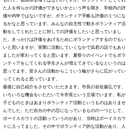
もので、徳島県全域ではないのですが。ボランティアしてくれ
た人を何らかの評価ができないかという声を聞き、学校内の評
価や内申ではないですが、ボランティア手帳も評価の１つにな
るかなと思っています。みんなの自主性で動きボランティア活
動をしてくれたことに対しての評価をしたいと思っていまし
た。きっかけは評価をあげるためにボランティアするのでもい
いと思いますが、実際に活動していくなかで浜君の話でもあり
ましたが変わってくると思います。夏祭りのイベントでもボラ
ンティアをしてくれる学生さんが増えてきているなというのは
思ってます。皆さんの活動からこういう輪がさらに広がってい
ってくれると思っています。
最後に自己紹介をさせていただきます。市長の岩佐義弘です。
いろいろな機会をいただいて今市長という立場でいます。私が
子どものときはあまりボランティア活動というものはありませ
んでした。ただ自分の中の芯になっているものの一つとして、
ボーイスカウトの活動っていうのがあり、当時はボーイスカウ
トに入ってました。その中でボランティア的な活動があり、人