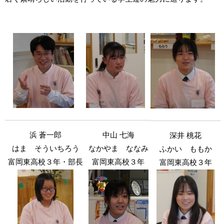
中山 七海
浜 蒼一郎
深井 桃花
なかやま ななみ
はま そういちろう
ふかい ももか
富岡東高校３年
富岡東高校３年・部長
富岡東高校３年