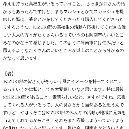
考えを持った高校生がいるっていうこと。 さっき深井さんの話
からもあったんですけど、まちマルシェとかでスカッシュを提
供した際に、募金とかをしてくださったり購入してくださった
りするような、KIZUKI部の高校生の活動を応援してくださる優
しい大人の方々がたくさんいるっていうのも阿南市のいいとこ
ろなのかなって感じました。このように阿南市には住みたいと
思えるようなたくさんのいいところが以上のことから分かるの
かなって思います。
【岩】
KIZUKI部の皆さんがそういう風にイメージを持ってくれてい
るっていうのは私としても大変嬉しいなと思います。特に最後
のKIZUKI部があること、素晴らしいなと、さすがですね。応援
してくれる人がいるって、人の良さとかも当然あると思うんで
すけど、やはりそこはKIZUKI部のみんなの活動が地域に元気を
与えてくれてるからこそ、それをまた応援しようっていうよう
な流れになってると思ってます。私は今、阿南市がどういう市