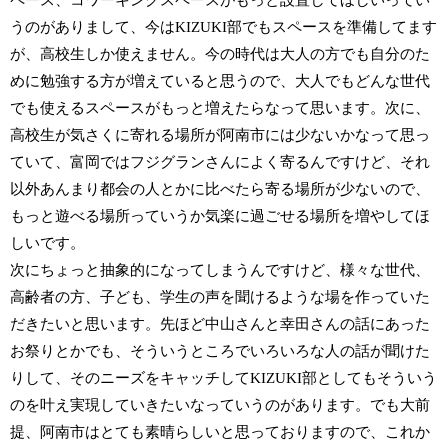
ペース、コワーキングスペースがもっと設置してほしいってい
うのがありまして、今はKIZUKI部でもスペースを準備してます
が、高校生しか使えません。今の時代は大人の方でも自分のた
めに勉強する方が増えていると思うので、大人でもどんな世代
でも使えるスペースがもっと増えたらなって思います。次に、
高校生が気さくに寄れる場所が阿南市には少ないかなって思っ
ていて、富岡ではフジグランさんによく寄るんですけど、それ
以外あんまり都会の人とかに比べたら寄る場所が少ないので、
もっと遊べる場所っていうか気楽に過ごせる場所を増やしてほ
しいです。
次にちょっと抽象的になってしまうんですけど、様々な世代、
高齢者の方、子ども、学生の声を聞けるような場を作っていた
だきたいと思います。先ほど中山さんと幸田さんの話にあった
お祭りとかでも、そういうところでいろいろな人の話が聞けた
りして、そのニーズをキャッチしてKIZUKI部としてもそういう
のを叶え実現していきたいなっていうのがあります。でも大前
提、阿南市はとても素晴らしいと思っておりますので、これか