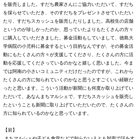
を販売しました。すだち農家さんにご協力いただいて、すだち
を採らせていただき、そのすだちをプレゼントさせていただい
たり、すだちスカッシュを販売したりしました。高校生の店舗
というのが珍しかったのか、思っていたよりもたくさんの方々
に購入していただきました。募金活動もしていまして、徳島大
学病院の小児科に募金するという目的なんですが、その募金活
動にもたくさんの方々が支援してくださり、たくさんの方に活
動を応援してくださっているのかなと嬉しく思いました。今ま
では阿南の小さいコミュニティだけだったのですが、これから
たくさんの方に知られていくのかなと思うとすごくいい経験だ
ったと思います。こういう活動が新聞にも何度か取り上げてい
ただいて、あなんまちマルシェで、すだちスカッシュを販売し
たということも新聞に取り上げていただいたので、たくさんの
方に知られているのかなと思っています。
【岩】
まちマルシェや子ども食堂などで知らない人とも対面で話をす