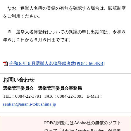
なお、選挙人名簿の登録の有無を確認する場合は、閲覧制度
をご利用ください。
※ 選挙人名簿登録についての異議の申し出期間は、令和８
年６月２日から６月６日までです。
令和８年６月選挙人名簿登録者数[PDF：66.4KB]
お問い合わせ
選挙管理委員会 選挙管理委員会事務局
TEL
：0884-22-3791
FAX
：0884-22-3893
E-Mail
：
senkan@anan.i-tokushima.jp
PDFの閲覧にはAdobe社の無償のソフト
ウェア「Adobe Acrobat Reader」が必要