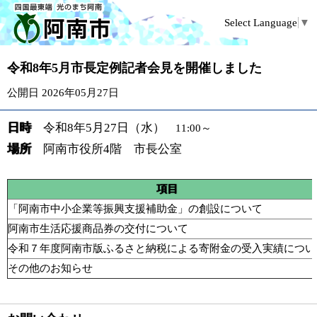
Select Language
▼
令和8年5月市長定例記者会見を開催しました
公開日 2026年05月27日
日時
令和8年5
月27日（水）
11:00～
場所
阿南市役所4階 市長公室
項目
「阿南市中小企業等振興支援補助金」の創設について
阿南市生活応援商品券の交付について
令和７年度阿南市版ふるさと納税による寄附金の受入実績につい
その他のお知らせ