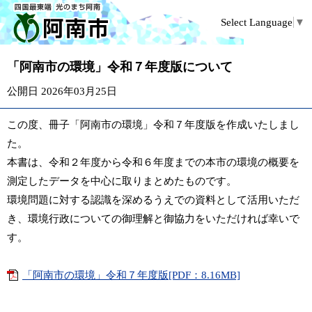
Select Language
▼
「阿南市の環境」令和７年度版について
公開日 2026年03月25日
この度、冊子「阿南市の環境」令和７年度版を作成いたしまし
た。
本書は、令和２年度から令和６年度までの本市の環境の概要を
測定したデータを中心に取りまとめたものです。
環境問題に対する認識を深めるうえでの資料として活用いただ
き、環境行政についての御理解と御協力をいただければ幸いで
す。
「阿南市の環境」令和７年度版[PDF：8.16MB]