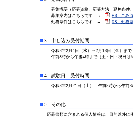
募集概要（応募資格、応募方法、勤務条件、選
募集案内はこちらです →
R8 ごみ収
勤務条件はこちらです →
R8 勤務条
3 申し込み受付期間
令和8年2月4日（水）～2月13日（金）まで
午前8時から午後4時まで（土・日・祝日は
4 試験日 受付時間
令和8年2月21日（土） 午前8時から午前8時
5 その他
応募書類に含まれる個人情報は、目的以外に使