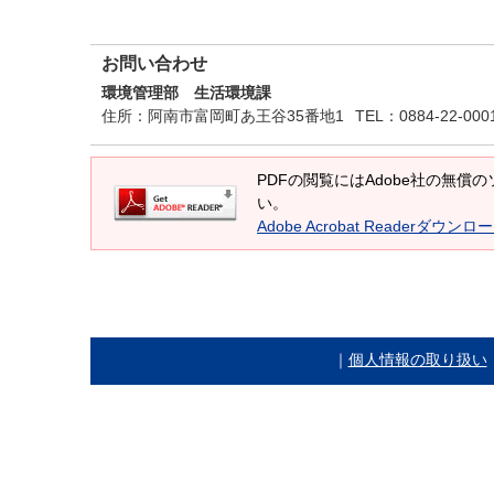
お問い合わせ
環境管理部 生活環境課
住所
：阿南市富岡町あ王谷35番地1
TEL
：0884-22-000
PDFの閲覧にはAdobe社の無償のソフ
い。
Adobe Acrobat Readerダウンロ
｜
個人情報の取り扱い