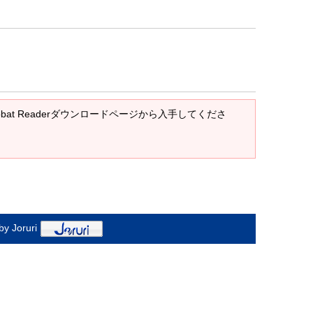
crobat Readerダウンロードページから入手してくださ
y Joruri