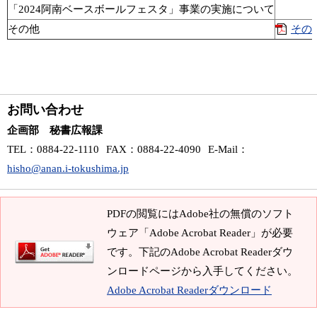
「2024阿南ベースボールフェスタ」事業の実施について
その他
その他
お問い合わせ
企画部 秘書広報課
TEL
：0884-22-1110
FAX
：0884-22-4090
E-Mail
：
hisho@anan.i-tokushima.jp
PDFの閲覧にはAdobe社の無償のソフト
ウェア「Adobe Acrobat Reader」が必要
です。下記のAdobe Acrobat Readerダウ
ンロードページから入手してください。
Adobe Acrobat Readerダウンロード