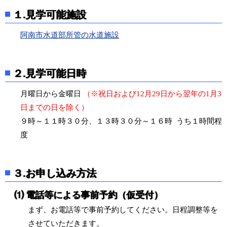
１.見学可能施設
阿南市水道部所管の水道施設
２.見学可能日時
月曜日から金曜日
（※祝日および12月29日から翌年の1月3
日までの日を除く）
９時～１１時３０分、１３時３０分～１６時 うち１時間程
度
３.お申し込み方法
⑴ 電話等による事前予約（仮受付）
まず、お電話等で事前予約してください。日程調整等を
させていただきます。