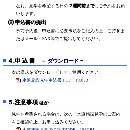
なお、見学を希望する日の
２週間前まで
にご予約をお願
いします。
⑵ 申込書の提出
事前予約後、申込書に必要事項をご記入の上、ご持参ま
たはメール・FAX等でご提出してください。
４.申 込 書
－ ダウンロード ｰ
次の様式をダウンロードしてご使用ください。
水道施設見学申込書[PDF：199KB]
５.注意事項
ほか
見学を希望される場合は、次の「水道施設見学のご案内」
をご確認の上、お申し込みください。
水道施設見学のご案内[PDF：264KB]