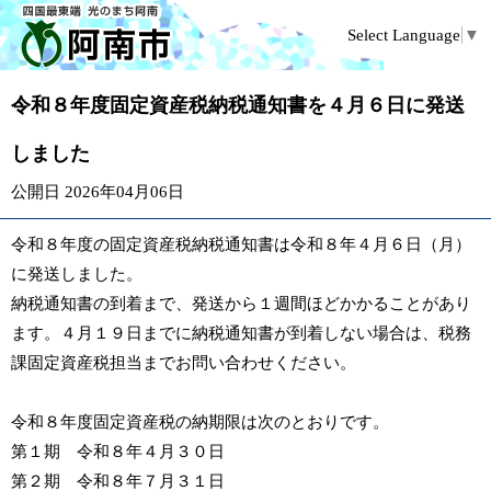
Select Language
▼
令和８年度固定資産税納税通知書を４月６日に発送
しました
公開日 2026年04月06日
令和８年度の固定資産税納税通知書は令和８年４月６日（月）
に発送しました。
納税通知書の到着まで、発送から１週間ほどかかることがあり
ます。４月１９日までに納税通知書が到着しない場合は、税務
課固定資産税担当までお問い合わせください。
令和８年度固定資産税の納期限は次のとおりです。
第１期 令和８年４月３０日
第２期 令和８年７月３１日