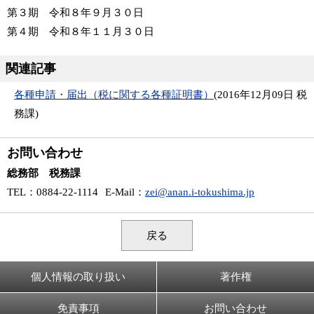
第３期 令和８年９月３０日
第４期 令和８年１１月３０日
関連記事
各種申請・届出（税に関する各種証明書）
(
2016年12月09日
税
務課
)
お問い合わせ
総務部 税務課
TEL
：0884-22-1114
E-Mail
：
zei@anan.i-tokushima.jp
戻る
個人情報の取り扱い
著作権
免責事項
お問い合わせ