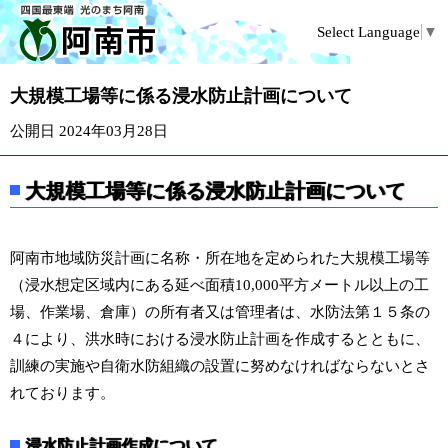
Select Language
▼
大規模工場等に係る浸水防止計画について
公開日 2024年03月28日
大規模工場等に係る浸水防止計画について
阿南市地域防災計画に名称・所在地を定められた大規模工場等
（浸水想定区域内にある延べ面積10,000平方メートル以上の工
場、作業場、倉庫）の所有者又は管理者は、水防法第１５条の
４により、洪水時における浸水防止計画を作成するとともに、
訓練の実施や自衛水防組織の設置に努めなければならないとさ
れております。
浸水防止計画作成について