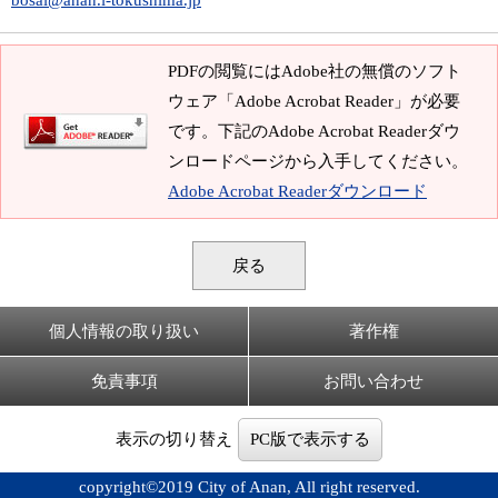
bosai@anan.i-tokushima.jp
PDFの閲覧にはAdobe社の無償のソフト
ウェア「Adobe Acrobat Reader」が必要
です。下記のAdobe Acrobat Readerダウ
ンロードページから入手してください。
Adobe Acrobat Readerダウンロード
戻る
個人情報の取り扱い
著作権
免責事項
お問い合わせ
表示の切り替え
PC版で表示する
copyright©2019 City of Anan, All right reserved.