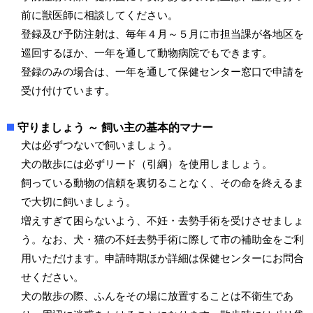
前に獣医師に相談してください。
登録及び予防注射は、毎年４月～５月に市担当課が各地区を
巡回するほか、一年を通して動物病院でもできます。
登録のみの場合は、一年を通して保健センター窓口で申請を
受け付けています。
守りましょう ～ 飼い主の基本的マナー
犬は必ずつないで飼いましょう。
犬の散歩には必ずリード（引綱）を使用しましょう。
飼っている動物の信頼を裏切ることなく、その命を終えるま
で大切に飼いましょう。
増えすぎて困らないよう、不妊・去勢手術を受けさせましょ
う。なお、犬・猫の不妊去勢手術に際して市の補助金をご利
用いただけます。申請時期ほか詳細は保健センターにお問合
せください。
犬の散歩の際、ふんをその場に放置することは不衛生であ