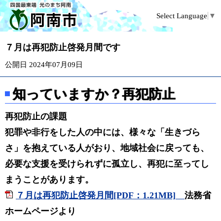
Select Language
▼
７月は再犯防止啓発月間です
公開日 2024年07月09日
知っていますか？再犯防止
再犯防止の課題
犯罪や非行をした人の中には、様々な「生きづら
さ」を抱えている人がおり、地域社会に戻っても、
必要な支援を受けられずに孤立し、再犯に至ってし
まうことがあります。
７月は再犯防止啓発月間[PDF：1.21MB]
法務省
ホームページより