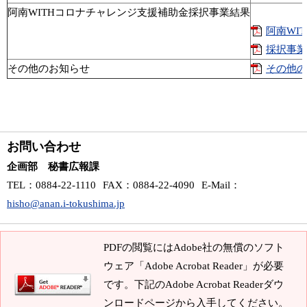
阿南WITHコロナチャレンジ支援補助金採択事業結果
阿南WI
採択事業一
その他のお知らせ
その他のお
お問い合わせ
企画部 秘書広報課
TEL
：0884-22-1110
FAX
：0884-22-4090
E-Mail
：
hisho@anan.i-tokushima.jp
PDFの閲覧にはAdobe社の無償のソフト
ウェア「Adobe Acrobat Reader」が必要
です。下記のAdobe Acrobat Readerダウ
ンロードページから入手してください。