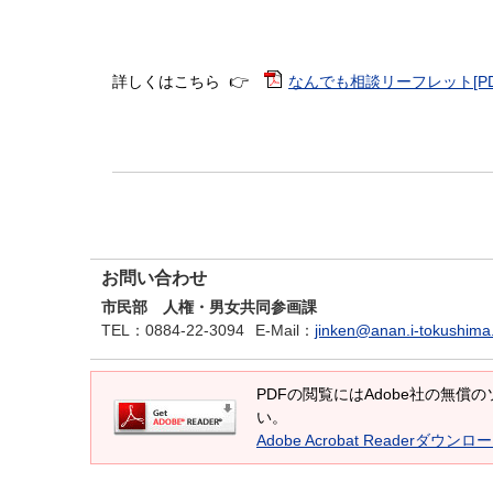
詳しくはこちら 👉
なんでも相談リーフレット[PDF
お問い合わせ
市民部 人権・男女共同参画課
TEL
：0884-22-3094
E-Mail
：
jinken@anan.i-tokushima.
PDFの閲覧にはAdobe社の無償のソフ
い。
Adobe Acrobat Readerダウンロ