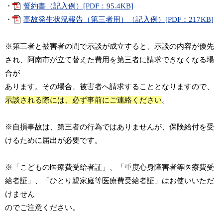
・
誓約書（記入例）[PDF：95.4KB]
・
事故発生状況報告（第三者用）（記入例）[PDF：217KB]
※第三者と被害者の間で示談が成立すると、示談の内容が優先
され、阿南市が立て替えた費用を第三者に請求できなくなる場
合が
あります。その場合、被害者へ請求することとなりますので、
示談される際には、必ず事前にご連絡ください
。
※自損事故は、第三者の行為ではありませんが、保険給付を受
けるために届出が必要です。
※「こどもの医療費受給者証」、「重度心身障害者等医療費受
給者証」、「ひとり親家庭等医療費受給者証」はお使いいただ
けません
のでご注意ください。