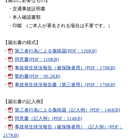
【届出に必要なもの】
・交通事故証明書
・本人確認書類
・印鑑 (ご本人が署名される場合は不要です。）
【届出書の様式】
・
第三者行為による傷病届[PDF：120KB]
・
同意書[PDF：110KB]
・
事故発生状況報告（被保険者用）[PDF：178KB]
・
誓約書[PDF：90.2KB]
・
事故発生状況報告書（第三者用）[PDF：178KB]
【届出書の記入例】
・
第三者行為による傷病届（記入例）[PDF：146KB]
・
同意書（記入例）[PDF：114KB]
・
事故発生状況報告（被保険者用）（記入例）[PDF：
217KB]