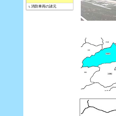
消防車両の諸元