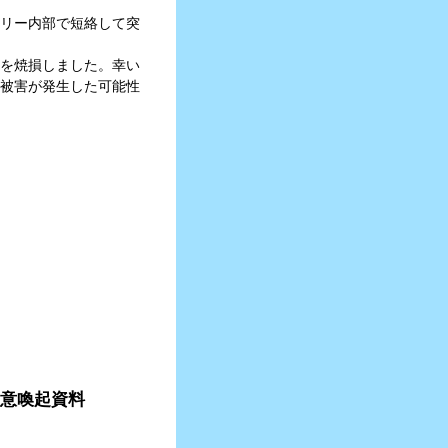
リー内部で短絡して突
を焼損しました。幸い
被害が発生した可能性
注意喚起資料