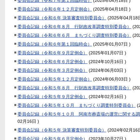
委員会記録（令和７年第１回臨時会）
(
2025年04月18日
)
委員会記録（令和６年１２月定例会）
(
2025年04月18日
)
委員会記録（令和６年 決算審査特別委員会）
(
2025年04月18
委員会記録（令和６年８月 行財政改革調査特別委員会）
(
2
委員会記録（令和６年６月 まちづくり調査特別委員会）
(
2
委員会記録（令和６年第１回臨時会）
(
2025年01月07日
)
委員会記録（令和６年９月定例会）
(
2025年01月07日
)
委員会記録（令和６年６月定例会）
(
2024年10月16日
)
委員会記録（令和６年３月定例会）
(
2024年06月03日
)
委員会記録（令和５年１２月定例会）
(
2024年06月03日
)
委員会記録（令和５年８月 行財政改革調査特別委員会）
(
2
委員会記録（令和５年９月定例会）
(
2024年02月16日
)
委員会記録（令和５年１０月 まちづくり調査特別委員会）
(
委員会記録（令和５年１０月 阿南市葬斎場の運営に関する調
02月16日
)
委員会記録（令和５年 決算審査特別委員会）
(
2024年02月16
委員会記録（令和５年６月定例会）
(
2023年10月27日
)