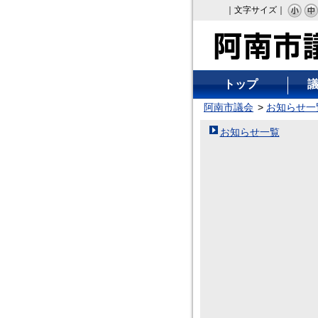
｜文字サイズ｜
トップ
阿南市議会
お知らせ一
お知らせ一覧