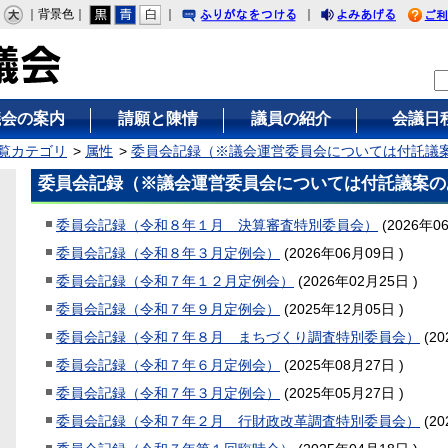
｜背景色｜
｜
｜
りがなをつける
みあげる
議会の案内
請願と陳情
議員の紹介
会議日
覧カテゴリ
属性
委員会記録（※議会運営委員会については付託議
委員会記録（※議会運営委員会については付託議案の
委員会記録（令和８年１月 決算審査特別委員会）
(
2026年0
委員会記録（令和８年３月定例会）
(
2026年06月09日
)
委員会記録（令和７年１２月定例会）
(
2026年02月25日
)
委員会記録（令和７年９月定例会）
(
2025年12月05日
)
委員会記録（令和７年８月 まちづくり調査特別委員会）
(
2
委員会記録（令和７年６月定例会）
(
2025年08月27日
)
委員会記録（令和７年３月定例会）
(
2025年05月27日
)
委員会記録（令和７年２月 行財政改革調査特別委員会）
(
2