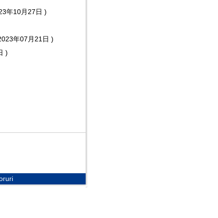
023年10月27日
)
2023年07月21日
)
日
)
oruri